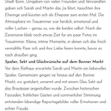
Stadt Bonn. Umgeben von vielen Freunden und Verwandten
gaben sich Sarah und Martin das Ja-Wort, tauschten ihre
Eheringe und küssten sich als Ehepaar zum ersten Mal. Die
Atmosphäre im Trauzimmer war herzlich, emotional und
voller Lachen – genau so, wie die beiden selbst. Nach der
Zeremonie blieb noch etwas Zeit für ein paar Fotos im
Trauzimmer. Kleine, intime Momente, in denen sich das frisch
vermählte Paar sich und ihre Liebe feiern konnte, bevor es
nach draußen ging.
Spalier, Sekt und Glückwünsche auf dem Bonner Markt
Vor dem Rathaus erwartete Sarah und Martin ein liebevolles
Spalier. Gemeinsam gingen sie hinaus auf den Bonner
Markt, wo gratuliert, umarmt und mit einem Glas Sekt auf
das Brautpaar angestoßen wurde. Zwischen historischen
Fassaden, fröhlichen Gästen und sommerlicher Stimmung
entstanden lebendige Reportagebilder voller Emotionen und
echter Freude.