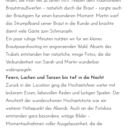
reden, die man viel zu selten trifft. Neben dem traditionellen
Brautstraußwerfen – natürlich durch die Braut – sorgte auch
der Bräutigam für einen besonderen Moment: Martin warf
das Strumpfband seiner Braut in die Runde und brachte
damit viele Gäste zum Schmunzeln.
Ein paar ruhige Minuten nutzten wir für ein kleines
Brautpaarshooting im angrenzenden Wald. Abseits des
Trubels entstanden hier natürliche, innige Fotos, die die
Verbundenheit von Sarah und Martin wunderbar
widerspiegeln.
Feiern, Lachen und Tanzen bis tief in die Nacht
Zurück in der Location ging die Hochzeitsfeier weiter mit
leckerem Essen, liebevollen Reden und lustigen Spielen. Der
Anschnitt der wunderschönen Hochzeitstorte war ein
weiterer Höhepunkt des Abends. Auch an der Fotobox
entstanden ganz besondere, witzige Bilder –
Momentaufnahmen voller Ausgelassenheit, die die