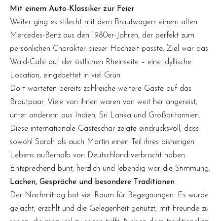
Mit einem Auto-Klassiker zur Feier
Weiter ging es stilecht mit dem Brautwagen: einem alten
Mercedes-Benz aus den 1980er-Jahren, der perfekt zum
persönlichen Charakter dieser Hochzeit passte. Ziel war das
Wald-Café auf der östlichen Rheinseite – eine idyllische
Location, eingebettet in viel Grün.
Dort warteten bereits zahlreiche weitere Gäste auf das
Brautpaar. Viele von ihnen waren von weit her angereist,
unter anderem aus Indien, Sri Lanka und Großbritannien.
Diese internationale Gästeschar zeigte eindrucksvoll, dass
sowohl Sarah als auch Martin einen Teil ihres bisherigen
Lebens außerhalb von Deutschland verbracht haben.
Entsprechend bunt, herzlich und lebendig war die Stimmung.
Lachen, Gespräche und besondere Traditionen
Der Nachmittag bot viel Raum für Begegnungen. Es wurde
gelacht, erzählt und die Gelegenheit genutzt, mit Freunde zu