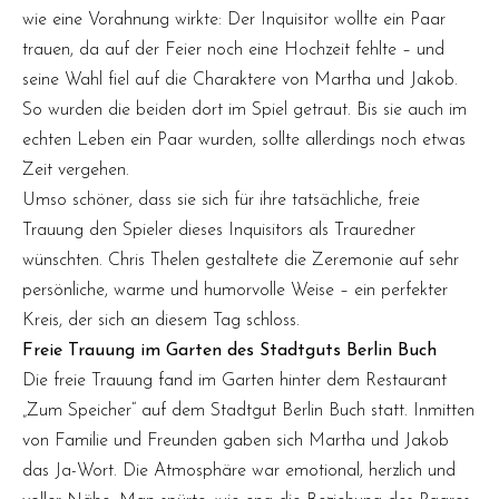
wie eine Vorahnung wirkte: Der Inquisitor wollte ein Paar
trauen, da auf der Feier noch eine Hochzeit fehlte – und
seine Wahl fiel auf die Charaktere von Martha und Jakob.
So wurden die beiden dort im Spiel getraut. Bis sie auch im
echten Leben ein Paar wurden, sollte allerdings noch etwas
Zeit vergehen.
Umso schöner, dass sie sich für ihre tatsächliche, freie
Trauung den Spieler dieses Inquisitors als Trauredner
wünschten. Chris Thelen gestaltete die Zeremonie auf sehr
persönliche, warme und humorvolle Weise – ein perfekter
Kreis, der sich an diesem Tag schloss.
Freie Trauung im Garten des Stadtguts Berlin Buch
Die freie Trauung fand im Garten hinter dem Restaurant
„Zum Speicher“ auf dem Stadtgut Berlin Buch statt. Inmitten
von Familie und Freunden gaben sich Martha und Jakob
das Ja-Wort. Die Atmosphäre war emotional, herzlich und