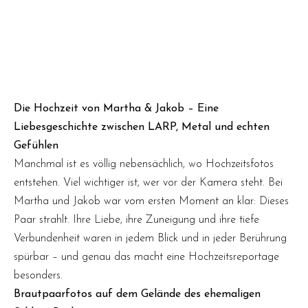
Berlin
8. September 2025
Die Hochzeit von Martha & Jakob – Eine
Liebesgeschichte zwischen LARP, Metal und echten
Gefühlen
Manchmal ist es völlig nebensächlich, wo Hochzeitsfotos
entstehen. Viel wichtiger ist, wer vor der Kamera steht. Bei
Martha und Jakob war vom ersten Moment an klar: Dieses
Paar strahlt. Ihre Liebe, ihre Zuneigung und ihre tiefe
Verbundenheit waren in jedem Blick und in jeder Berührung
spürbar – und genau das macht eine Hochzeitsreportage
besonders.
Brautpaarfotos auf dem Gelände des ehemaligen