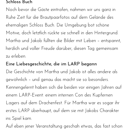
Schloss Buch
Noch bevor die Gäste eintrafen, nahmen wir uns ganz in
Ruhe Zeit für die Brautpaarfotos auf dem Gelände des
ehemaligen Schloss Buch. Die Umgebung bot schöne
Motive, doch letztlich rückte sie schnell in den Hintergrund.
Martha und Jakob füllten die Bilder mit Leben – entspannt,
herzlich und voller Freude darüber, diesen Tag gemeinsam
zu erleben.
Eine Liebesgeschichte, die im LARP begann
Die Geschichte von Martha und Jakob ist alles andere als
gewöhnlich – und genau das macht sie so besonders.
Kennengelernt haben sich die beiden vor einigen Jahren auf
einem LARP-Event: einem internen Con des Kupfernen
Lagers auf dem Drachenfest. Für Martha war es sogar ihr
erstes LARP überhaupt, auf dem sie mit Jakobs Charakter
ins Spiel kam.
Auf eben jener Veranstaltung geschah etwas, das fast schon