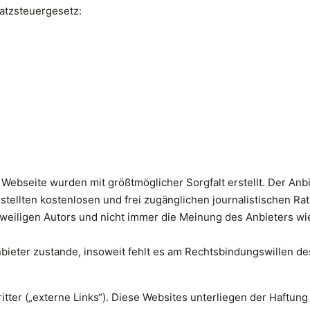
atzsteuergesetz:
r Webseite wurden mit größtmöglicher Sorgfalt erstellt. Der An
gestellten kostenlosen und frei zugänglichen journalistischen R
eiligen Autors und nicht immer die Meinung des Anbieters wie
ieter zustande, insoweit fehlt es am Rechtsbindungswillen de
ter („externe Links“). Diese Websites unterliegen der Haftung d