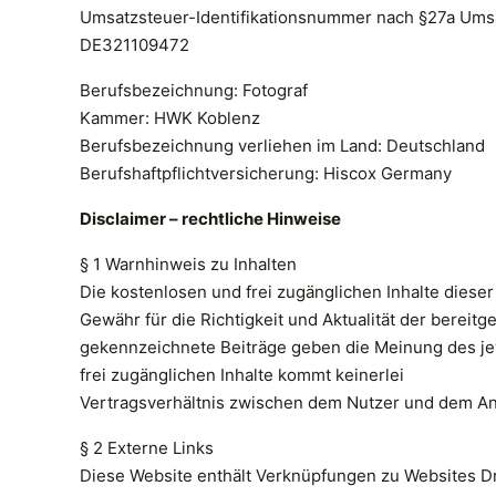
Umsatzsteuer-Identifikationsnummer nach §27a Ums
DE321109472
Berufsbezeichnung: Fotograf
Kammer: HWK Koblenz
Berufsbezeichnung verliehen im Land: Deutschland
Berufshaftpflichtversicherung: Hiscox Germany
Disclaimer – rechtliche Hinweise
§ 1 Warnhinweis zu Inhalten
Die kostenlosen und frei zugänglichen Inhalte diese
Gewähr für die Richtigkeit und Aktualität der bereit
gekennzeichnete Beiträge geben die Meinung des jew
frei zugänglichen Inhalte kommt keinerlei
Vertragsverhältnis zwischen dem Nutzer und dem Anb
§ 2 Externe Links
Diese Website enthält Verknüpfungen zu Websites Drit