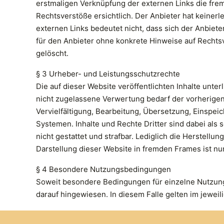
erstmaligen Verknüpfung der externen Links die fre
Rechtsverstöße ersichtlich. Der Anbieter hat keinerle
externen Links bedeutet nicht, dass sich der Anbiete
für den Anbieter ohne konkrete Hinweise auf Rechts
gelöscht.
§ 3 Urheber- und Leistungsschutzrechte
Die auf dieser Website veröffentlichten Inhalte un
nicht zugelassene Verwertung bedarf der vorherigen 
Vervielfältigung, Bearbeitung, Übersetzung, Einspe
Systemen. Inhalte und Rechte Dritter sind dabei als 
nicht gestattet und strafbar. Lediglich die Herstell
Darstellung dieser Website in fremden Frames ist nur 
§ 4 Besondere Nutzungsbedingungen
Soweit besondere Bedingungen für einzelne Nutzung
darauf hingewiesen. In diesem Falle gelten im jewei