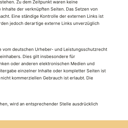
estehen. Zu dem Zeitpunkt waren keine
ie Inhalte der verknüpften Seiten. Das Setzen von
cht. Eine ständige Kontrolle der externen Links ist
den jedoch derartige externe Links unverzüglich
ede vom deutschen Urheber- und Leistungsschutzrecht
inhabers. Dies gilt insbesondere für
banken oder anderen elektronischen Medien und
tergabe einzelner Inhalte oder kompletter Seiten ist
 nicht kommerziellen Gebrauch ist erlaubt. Die
n, wird an entsprechender Stelle ausdrücklich