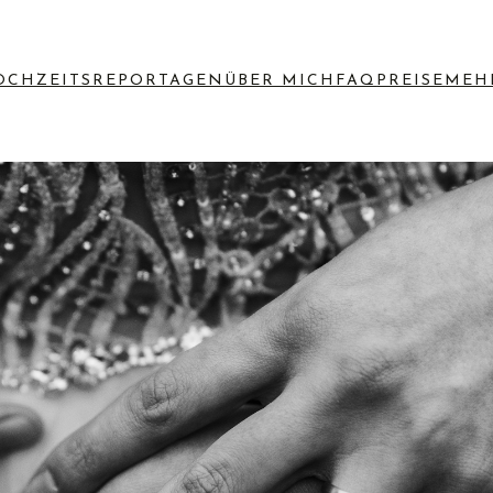
OCHZEITSREPORTAGEN
ÜBER MICH
FAQ
PREISE
MEH