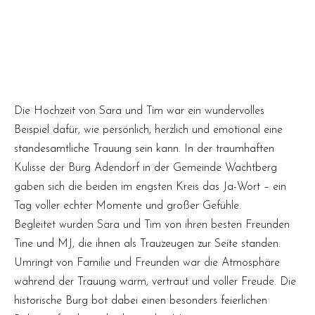
Trauung auf Burg Adendorf
25. April 2025
Die Hochzeit von Sara und Tim war ein wundervolles
Beispiel dafür, wie persönlich, herzlich und emotional eine
standesamtliche Trauung sein kann. In der traumhaften
Kulisse der Burg Adendorf in der Gemeinde Wachtberg
gaben sich die beiden im engsten Kreis das Ja-Wort – ein
Tag voller echter Momente und großer Gefühle.
Begleitet wurden Sara und Tim von ihren besten Freunden
Tine und MJ, die ihnen als Trauzeugen zur Seite standen.
Umringt von Familie und Freunden war die Atmosphäre
während der Trauung warm, vertraut und voller Freude. Die
historische Burg bot dabei einen besonders feierlichen