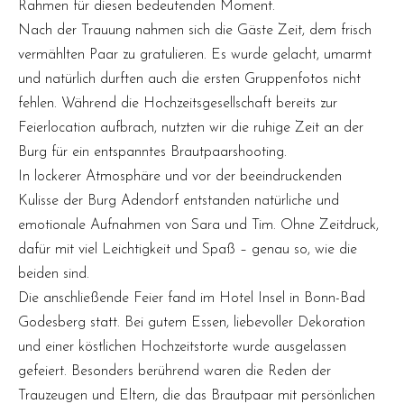
Rahmen für diesen bedeutenden Moment.
Nach der Trauung nahmen sich die Gäste Zeit, dem frisch
vermählten Paar zu gratulieren. Es wurde gelacht, umarmt
und natürlich durften auch die ersten Gruppenfotos nicht
fehlen. Während die Hochzeitsgesellschaft bereits zur
Feierlocation aufbrach, nutzten wir die ruhige Zeit an der
Burg für ein entspanntes Brautpaarshooting.
In lockerer Atmosphäre und vor der beeindruckenden
Kulisse der Burg Adendorf entstanden natürliche und
emotionale Aufnahmen von Sara und Tim. Ohne Zeitdruck,
dafür mit viel Leichtigkeit und Spaß – genau so, wie die
beiden sind.
Die anschließende Feier fand im Hotel Insel in Bonn-Bad
Godesberg statt. Bei gutem Essen, liebevoller Dekoration
und einer köstlichen Hochzeitstorte wurde ausgelassen
gefeiert. Besonders berührend waren die Reden der
Trauzeugen und Eltern, die das Brautpaar mit persönlichen